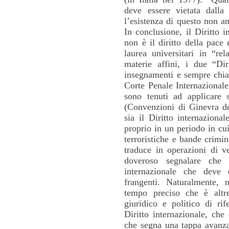
deve essere vietata dall
l’esistenza di questo non a
In conclusione, il Diritto 
non è il diritto della pace
laurea universitari in “rel
materie affini, i due “Dir
insegnamenti e sempre chia
Corte Penale Internazionale
sono tenuti ad applicare s
(Convenzioni di Ginevra de
sia il Diritto internaziona
proprio in un periodo in cui
terroristiche e bande crimina
traduce in operazioni di v
doveroso segnalare che 
internazionale che deve e
frangenti. Naturalmente,
tempo preciso che è altr
giuridico e politico di r
Diritto internazionale, che
che segna una tappa avanz