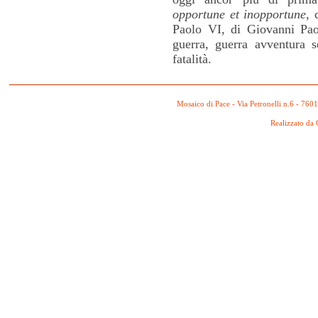
opportune et inopportune
, 
Paolo VI, di Giovanni Paol
guerra, guerra avventura 
fatalità.
Mosaico di Pace - Via Petronelli n.6 - 760
Realizzato da