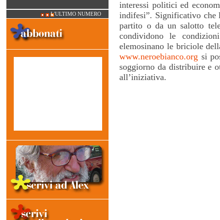
interessi politici ed econom
indifesi”. Significativo che
L'ULTIMO NUMERO
partito o da un salotto te
condividono le condizion
elemosinano le briciole dell
www.neroebianco.org
si po
soggiorno da distribuire e o
all’iniziativa.