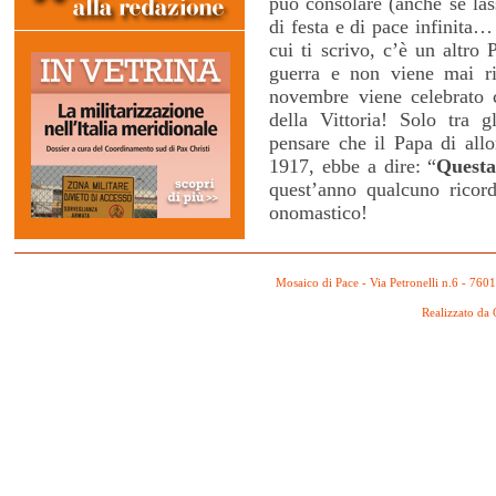
può consolare (anche se lass
di festa e di pace infinita…
cui ti scrivo, c’è un altro
guerra e non viene mai r
novembre viene celebrato c
della Vittoria! Solo tra g
pensare che il Papa di all
1917, ebbe a dire: “
Questa
quest’anno qualcuno ricor
onomastico!
Mosaico di Pace - Via Petronelli n.6 - 760
Realizzato da