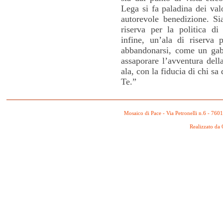
Lega si fa paladina dei val
autorevole benedizione. Sia
riserva per la politica di
infine, un’ala di riserva
abbandonarsi, come un gabb
assaporare l’avventura della
ala, con la fiducia di chi s
Te.”
Mosaico di Pace - Via Petronelli n.6 - 760
Realizzato da