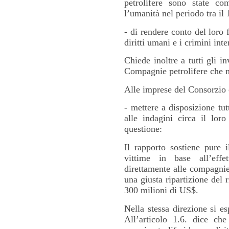
petrolifere sono state co
l’umanità nel periodo tra 
- di rendere conto del loro 
diritti umani e i crimini int
Chiede inoltre a tutti gli in
Compagnie petrolifere che n
Alle imprese del Consorzio 
- mettere a disposizione tut
alle indagini circa il loro
questione:
Il rapporto sostiene pure i
vittime in base all’eff
direttamente alle compagnie 
una giusta ripartizione del 
300 milioni di US$.
Nella stessa direzione si e
All’articolo 1.6. dice che