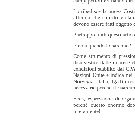
campi petroliferi hanno diri
Lo ribadisce la nuova Costi
afferma che i diritti violat
devono essere fatti oggetto
Purtroppo, tutti questi artic
Fino a quando lo saranno?
Come strumento di pressione
disinvestire dalle imprese 
condizioni stabilite dal CPA
Nazioni Unite e indica nei g
Norvegia, Italia, Igad) i res
necessarie perchè il risarc
Ecos, espressione di organi
perchè questo enorme deb
interamente!