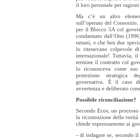
il loro personale per ragioni
Ma c’è un altro elemen
sull’operato del Consorzio.
per il Blocco 5A col govern
condannato dall’Onu (1996) 
umani, e che ben due speci
lo ritenevano colpevole di
internazionale! Tuttavia, 
termine il contratto col go
lo riconosceva come su
protezione strategica de
governativa. È il caso di
avvertenza e deliberato con
Possibile
riconciliazione?
Secondo Ecos, un processo d
la ricostruzione della verit
chiede espressamente ai gove
- di indagare se, secondo il