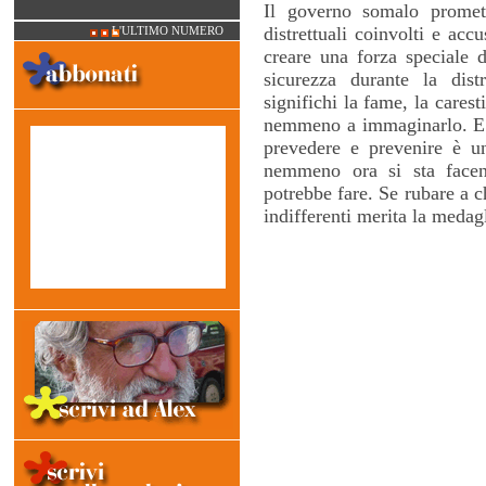
Il governo somalo promett
distrettuali coinvolti e accu
L'ULTIMO NUMERO
creare una forza speciale d
sicurezza durante la dist
significhi la fame, la carest
nemmeno a immaginarlo. E i
prevedere e prevenire è u
nemmeno ora si sta facen
potrebbe fare. Se rubare a c
indifferenti merita la medag