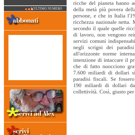
ricche del pianeta hanno a
della metà più povera dell
L'ULTIMO NUMERO
persone, e che in Italia l'
ricchezza nazionale netta. 
secondo il quale quelle ric
di lavoro, non vengono rein
servizi comuni indispensabi
negli scrigni dei paradi
all'orizzonte norme inter
intenzione di intaccare il pr
che di fatto nuocciono gra
7.600 miliardi di dollari s
paradisi fiscali. Se fosser
190 miliardi di dollari da
collettività. Così, giusto per