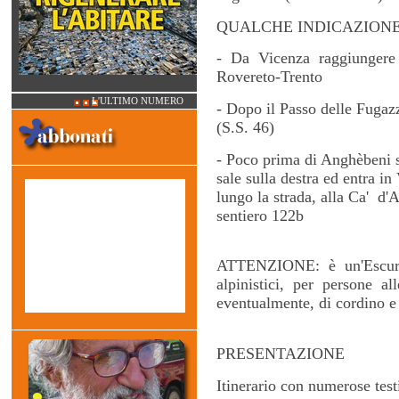
QUALCHE INDICAZIONE
- Da Vicenza raggiungere 
Rovereto-Trento
L'ULTIMO NUMERO
- Dopo il Passo delle Fugazze
(S.S. 46)
- Poco prima di Anghèbeni s
sale sulla destra ed entra in
lungo la strada, alla Ca' d'Au
sentiero 122b
ATTENZIONE: è un'Escursi
alpinistici, per persone al
eventualmente, di cordino e
PRESENTAZIONE
Itinerario con numerose test