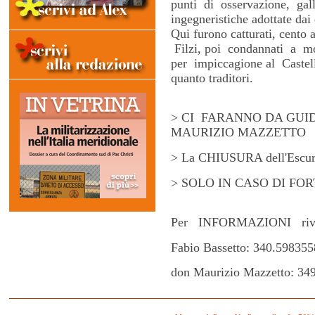
punti di osservazione, gall
ingegneristiche adottate dai 
Qui furono catturati, cento a
Filzi, poi condannati a mor
per impiccagione al Castel
quanto traditori.
> CI FARANNO DA GU
MAURIZIO MAZZETTO
> La CHIUSURA dell'Escursi
> SOLO IN CASO DI FORTI 
Per INFORMAZIONI rivol
Fabio Bassetto: 340.5983558
don Maurizio Mazzetto: 34