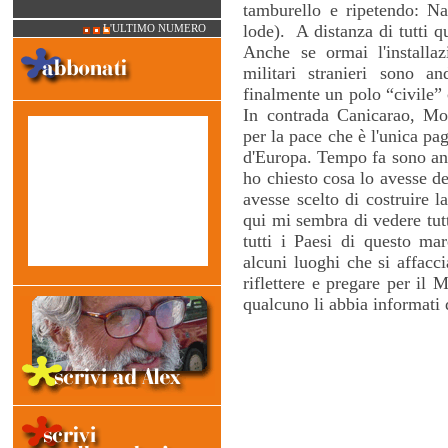
tamburello e ripetendo: Na
lode). A distanza di tutti q
L'ULTIMO NUMERO
Anche se ormai l'installaz
militari stranieri sono an
finalmente un polo “civile” c
In contrada Canicarao, Mo
per la pace che è l'unica pag
d'Europa. Tempo fa sono andat
ho chiesto cosa lo avesse de
avesse scelto di costruire 
qui mi sembra di vedere tut
tutti i Paesi di questo mar
alcuni luoghi che si affacc
riflettere e pregare per il 
qualcuno li abbia informati 