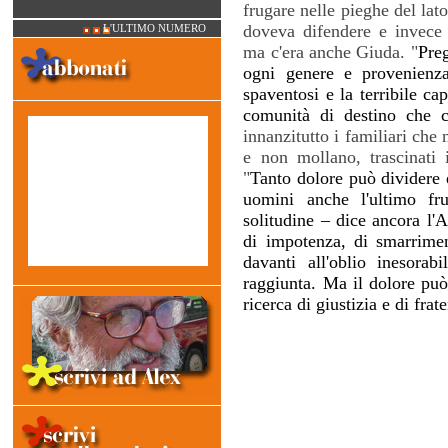
frugare nelle pieghe del lato
doveva difendere e invece 
L'ULTIMO NUMERO
ma c'era anche Giuda. "
Preg
ogni genere e provenienza
spaventosi e la terribile cap
comunità di destino che c
innanzitutto i familiari che
e non mollano, trascinati 
"
Tanto dolore può dividere 
uomini anche l'ultimo fr
solitudine – dice ancora l'
di impotenza, di smarrimen
davanti all'oblio inesora
raggiunta. Ma il dolore può 
ricerca di giustizia e di frate