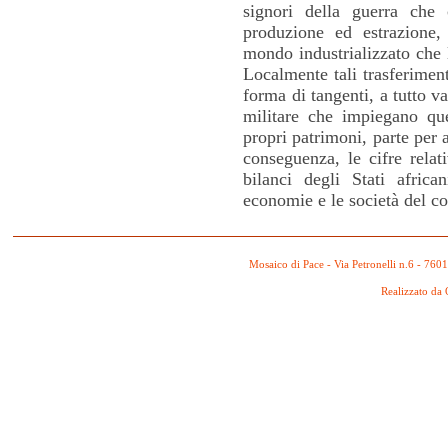
signori della guerra che c
produzione ed estrazione, 
mondo industrializzato che l
Localmente tali trasferimen
forma di tangenti, a tutto va
militare che impiegano ques
propri patrimoni, parte per 
conseguenza, le cifre relati
bilanci degli Stati afric
economie e le società del c
Mosaico di Pace - Via Petronelli n.6 - 760
Realizzato da