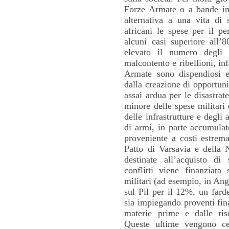
Forze Armate o a bande imp
alternativa a una vita di s
africani le spese per il p
alcuni casi superiore all’
elevato il numero degli 
malcontento e ribellioni, in
Armate sono dispendiosi e
dalla creazione di opportunit
assai ardua per le disastra
minore delle spese militari
delle infrastrutture e degli
di armi, in parte accumulat
proveniente a costi estrema
Patto di Varsavia e della 
destinate all’acquisto di
conflitti viene finanziata
militari (ad esempio, in Ang
sul Pil per il 12%, un fard
sia impiegando proventi fina
materie prime e dalle ris
Queste ultime vengono ced