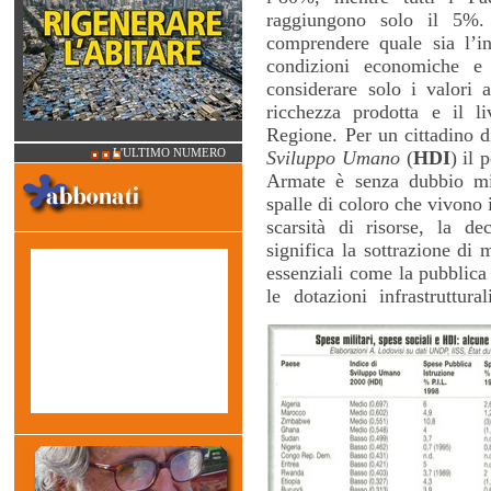
raggiungono solo il 5%. 
comprendere quale sia l’inf
condizioni economiche e s
considerare solo i valori a
ricchezza prodotta e il l
Regione. Per un cittadino d
Sviluppo Umano
(
HDI
) il 
L'ULTIMO NUMERO
Armate è senza dubbio min
spalle di coloro che vivono i
scarsità di risorse, la de
significa la sottrazione di m
essenziali come la pubblica 
le dotazioni infrastruttura