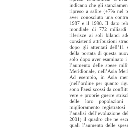
indicano che gli stanziame
ripreso a salire (+7% nel 
aver conosciuto una contra
1987 e il 1998. Il dato rel
mondiale di 772 miliardi 
riferisce ai soli bilanci a
consistenti attribuzioni stra
dopo gli attentati dell’11
della portata di questa nuo
solo dopo aver esaminato i 
l’aumento delle spese mili
Meridionale, nell’Asia Meri
Ad esempio, in Asia meri
(nell’ordine per quanto rig
sono Paesi scossi da conflit
vere e proprie guerre strisc
delle loro popolazioni
miglioramento registratosi 
l’analisi dell’evoluzione de
2001) il quadro che ne esc
quali l’aumento delle spes