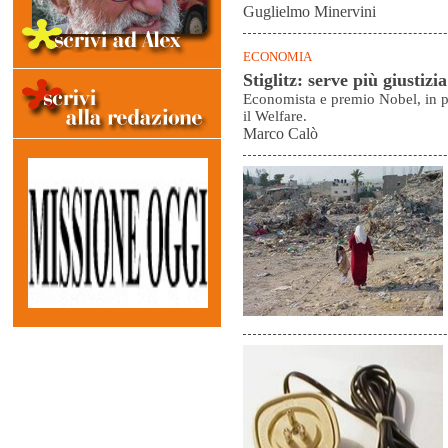
Guglielmo Minervini
ECONOMIA
Stiglitz: serve più giustizia
Economista e premio Nobel, in pr
il Welfare.
Marco Calò