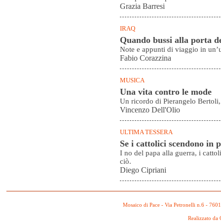
Grazia Barresi
IRAQ
Quando bussi alla porta de
Note e appunti di viaggio in u
Fabio Corazzina
MUSICA
Una vita contro le mode
Un ricordo di Pierangelo Bertoli,
Vincenzo Dell'Olio
ULTIMA TESSERA
Se i cattolici scendono in 
I no del papa alla guerra, i catt
ciò.
Diego Cipriani
Mosaico di Pace - Via Petronelli n.6 - 760
Realizzato da