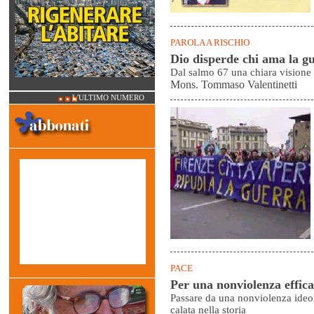
PAROLA A RISCHIO
Dio disperde chi ama la g
Dal salmo 67 una chiara visione 
Mons. Tommaso Valentinetti
L'ULTIMO NUMERO
PACE
Per una nonviolenza effic
Passare da una nonviolenza ideol
calata nella storia