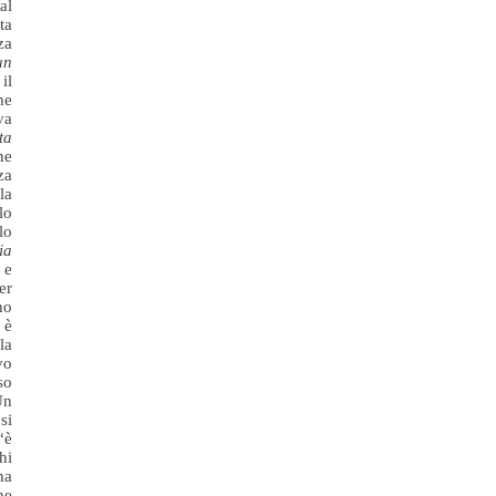
al
ta
za
un
il
he
va
ta
he
za
la
lo
lo
ia
 e
er
no
 è
la
vo
so
Un
si
“è
hi
ma
he