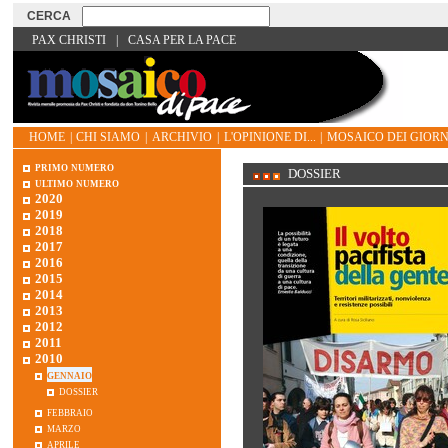
PAX CHRISTI
|
CASA PER LA PACE
HOME
|
CHI SIAMO
|
ARCHIVIO
|
L'OPINIONE DI...
|
MOSAICO DEI GIORN
primo numero
DOSSIER
ultimo numero
2020
2019
2018
2017
2016
2015
2014
2013
2012
2011
2010
gennaio
dossier
febbraio
marzo
aprile