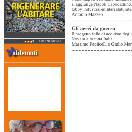
si aggiunge Napoli Capodichino.
lobby industrial-militari statunite
Antonio Mazzeo
Gli aerei da guerra
Il progetto folle di acquisto deg
Novara e in tutta Italia.
L'ULTIMO NUMERO
Massimo Paolicelli e Giulio Ma