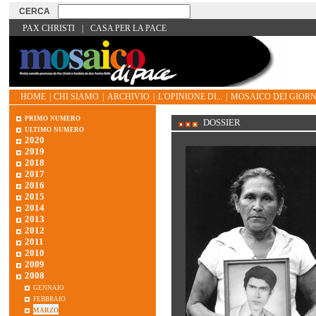
PAX CHRISTI
|
CASA PER LA PACE
HOME
|
CHI SIAMO
|
ARCHIVIO
|
L'OPINIONE DI...
|
MOSAICO DEI GIORN
primo numero
DOSSIER
ultimo numero
2020
2019
2018
2017
2016
2015
2014
2013
2012
2011
2010
2009
2008
gennaio
febbraio
marzo