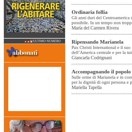
Ordinaria follia
Gli anni duri del Centroamerica n
possibile. In un tempo non tropp
María del Carmen Rivera
Ripensando Marianela
L'ULTIMO NUMERO
Pax Christi International e il su
dell’America centrale e per la tu
Giancarla Codrignani
Accompagnando il popolo
Sulle orme di Marianela e in con
per la dignità di ogni persona e pe
Mariella Tapella