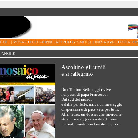
 DI...
|
MOSAICO DEI GIORNI
|
APPROFONDIMENTI
|
INIZIATIVE
|
COLLABO
APRILE
Ascoltino gli umili
e si rallegrino
Don Tonino Bello oggi rivive
nei passi di papa Francesco.
Dal sud del mondo
e dalle periferie, arriva un messaggio
di speranza e di pace vera per tutti.
All'interno, un dossier che ripercorre
alcuni passaggi cari a don Tonino
riattualizzandoli nel nostro tempo.