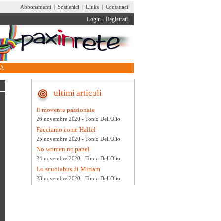
Abbonamenti
|
Sostienici
|
Links
|
Contattaci
Login
-
Registrati
RA
ultimi articoli
Il movente passionale
26 novembre 2020 - Tonio Dell'Olio
Facciamo come Hallel
25 novembre 2020 - Tonio Dell'Olio
No women no panel
24 novembre 2020 - Tonio Dell'Olio
Lo scuolabus di Miriam
23 novembre 2020 - Tonio Dell'Olio