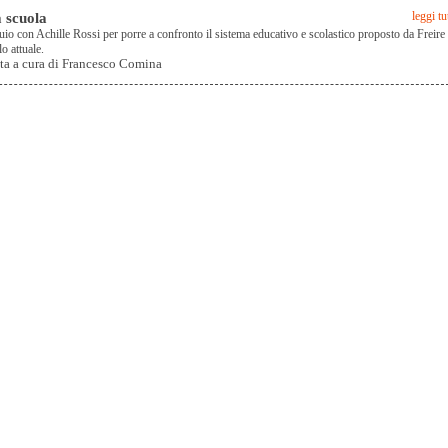
a scuola
leggi tu
uio con Achille Rossi per porre a confronto il sistema educativo e scolastico proposto da Freire
o attuale.
sta a cura di Francesco Comina