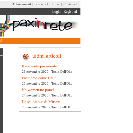
Abbonamenti
|
Sostienici
|
Links
|
Contattaci
Login
-
Registrati
RA
ultimi articoli
Il movente passionale
26 novembre 2020 - Tonio Dell'Olio
Facciamo come Hallel
25 novembre 2020 - Tonio Dell'Olio
No women no panel
a
24 novembre 2020 - Tonio Dell'Olio
Lo scuolabus di Miriam
23 novembre 2020 - Tonio Dell'Olio
i